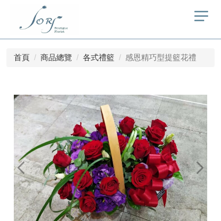
首頁
商品總覽
各式禮籃
感恩精巧型提籃花禮