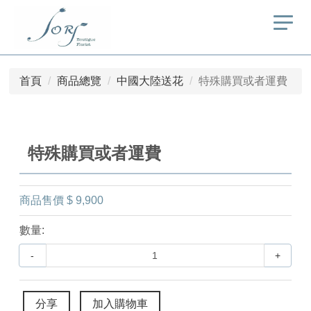
首頁
商品總覽
中國大陸送花
特殊購買或者運費
特殊購買或者運費
商品售價
$ 9,900
數量:
-
+
分享
加入購物車