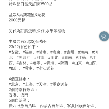
特殊節日當天訂購3500起
盆栽&高架花籃&蘭花
2000元起
另代為訂購蛋糕,公仔,水果等禮物
中國共有23(22)個省分
23(22)省份如下：
#安徽、#福建、#甘肅、#廣東、#貴州、#海南、#河
北、#黑龍江、#河南、#湖北、#湖南、#江蘇、#江
西、#吉林、#遼寧、#青海、#陝西、#山東、#山西、
#四川、#雲南、#浙江送花
-------------------------------------------------------------------------
4個直轄市：
#北京、#上海、#天津、#重慶送花
2個特別行政區：
香港、澳門
5個自治區：
廣西壯族自治區、內蒙古自治區、寧夏回族自治區、