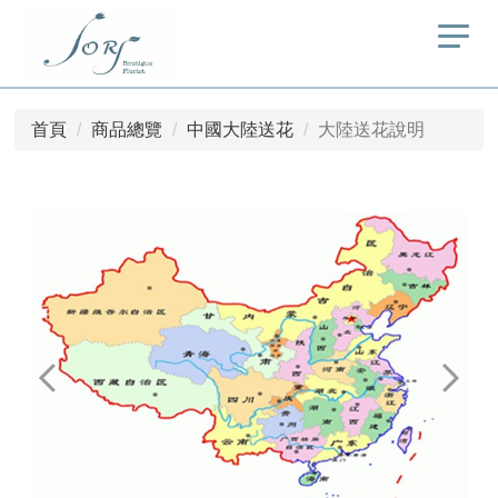
首頁
商品總覽
中國大陸送花
大陸送花說明