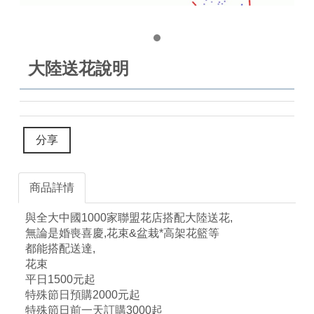
大陸送花說明
分享
商品詳情
與全大中國1000家聯盟花店搭配大陸送花,
無論是婚喪喜慶,花束&盆栽*高架花籃等
都能搭配送達,
花束
平日1500元起
特殊節日預購2000元起
特殊節日前一天訂購3000起