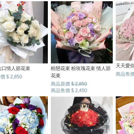
天天愛你
進口情人節花束
粉戀花束 粉玫瑰花束 情人節
商品售
花束
售價
$ 2,850
商品原價
$ 2,850
商品售價
$ 2,450