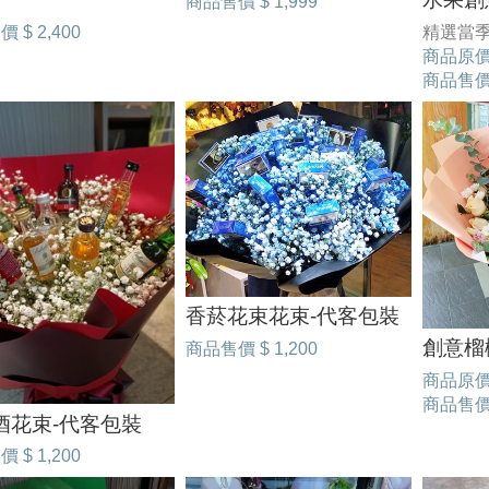
商品售價
$ 1,999
售價
$ 2,400
精選當季
商品原
商品售
香菸花束花束-代客包裝
創意榴
商品售價
$ 1,200
商品原
商品售
酒花束-代客包裝
售價
$ 1,200