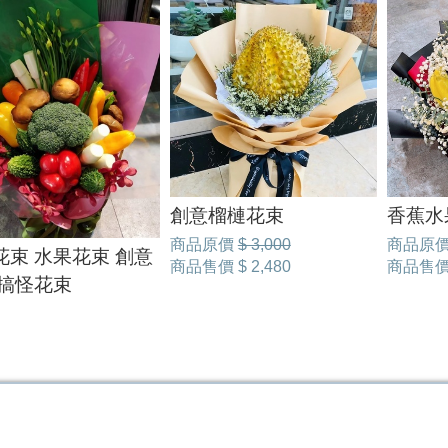
創意榴槤花束
香蕉水
商品原價
$ 3,000
商品原
花束 水果花束 創意
商品售價
$ 2,480
商品售
 搞怪花束