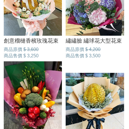
創意榴槤香檳玫瑰花束
繡繡臉 繡球花大型花束
商品原價
$ 3,600
商品原價
$ 4,200
商品售價
$ 3,250
商品售價
$ 3,500