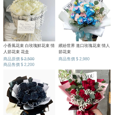
小香風花束 白玫瑰鮮花束 情
繽紛世界 進口玫瑰花束 情人
人節花束 花盒
節花束
商品原價
$ 2,500
商品售價
$ 2,980
商品售價
$ 2,200