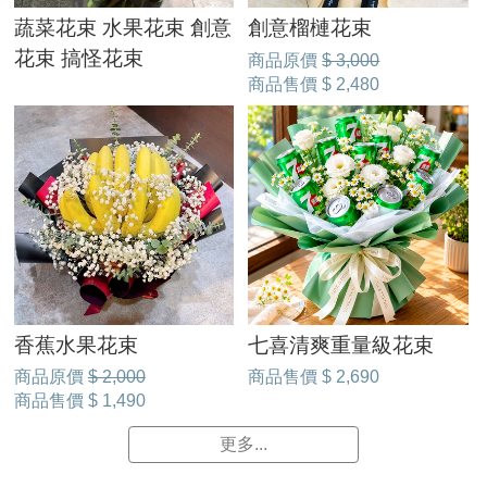
蔬菜花束 水果花束 創意
創意榴槤花束
花束 搞怪花束
商品原價
$ 3,000
商品售價
$ 2,480
香蕉水果花束
七喜清爽重量級花束
商品原價
$ 2,000
商品售價
$ 2,690
商品售價
$ 1,490
更多...