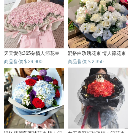
天天愛你365朵情人節花束
混搭白玫瑰花束 情人節花束
商品售價
$ 29,900
商品售價
$ 2,350